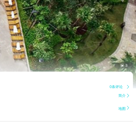

3
0条评论

简介


地图