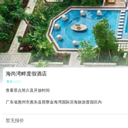
海尚湾畔度假酒店
暂无点评
查看景点简介及开放时间
广东省惠州市惠东县巽寮金海湾国际滨海旅游度假区内
暂无报价