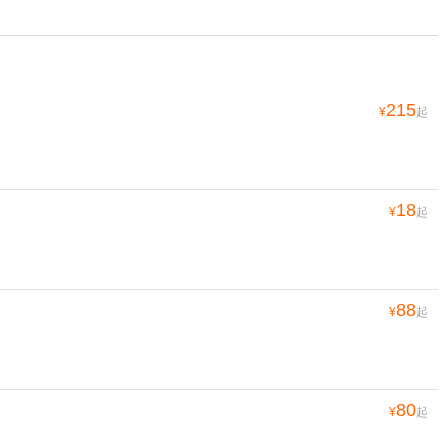
215
¥
起
18
¥
起
88
¥
起
80
¥
起