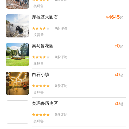
奥玛鲁
4645
摩拉基大圆石
¥
起
0条评论


汉普登
0
奥马鲁花园
¥
起
0条评论


奥玛鲁
0
白石小镇
¥
起
0条评论


奥玛鲁
0
奥玛鲁历史区
¥
起
0条评论


奥玛鲁