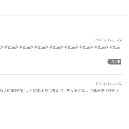
乐*聘 2019-03-29
意满意满意满意满意满意满意满意满意满意满意满意满意满意满意满意满
共9张
h*3 2019-05-31
到商店街喝茶拍照，不想泡全身也有足浴，男女分浴池，浴池汤也很好热度