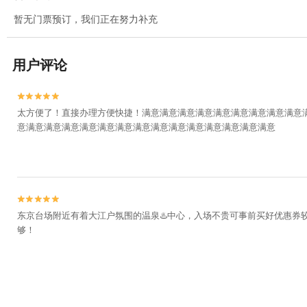
暂无门票预订，我们正在努力补充
用户评论


太方便了！直接办理方便快捷！满意满意满意满意满意满意满意满意满意
意满意满意满意满意满意满意满意满意满意满意满意满意满意满意


东京台场附近有着大江户氛围的温泉♨️中心，入场不贵可事前买好优惠
够！