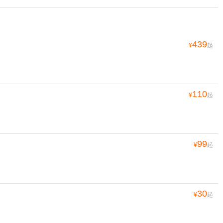
439
¥
起
110
¥
起
99
¥
起
30
¥
起