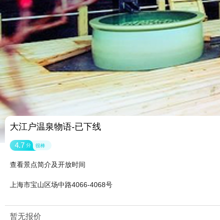
大江户温泉物语-已下线
4.7
分
很棒
查看景点简介及开放时间
上海市宝山区场中路4066-4068号
暂无报价