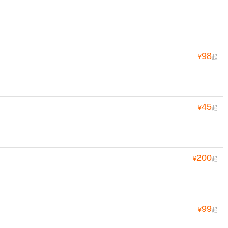
98
¥
起
45
¥
起
200
¥
起
99
¥
起