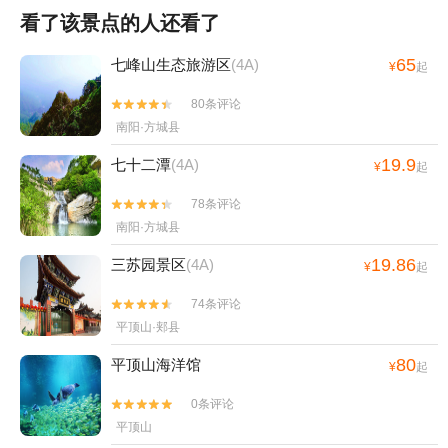
看了该景点的人还看了
65
七峰山生态旅游区
(4A)
¥
起
80条评论


南阳·方城县
19.9
七十二潭
(4A)
¥
起
78条评论


南阳·方城县
19.86
三苏园景区
(4A)
¥
起
74条评论


平顶山·郏县
80
平顶山海洋馆
¥
起
0条评论


平顶山