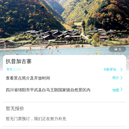


6
扒昔加古寨
0条评论

暂无点评
查看景点简介及开放时间
简介


四川省绵阳市平武县白马王朗国家级自然景区内
地图
暂无报价
暂无门票预订，我们正在努力补充