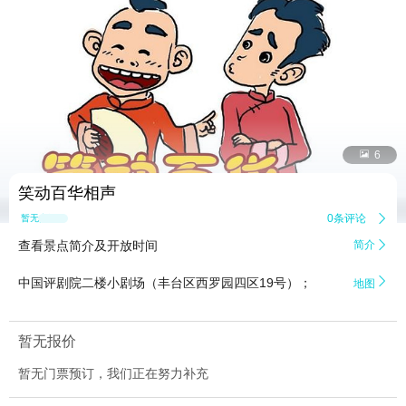


6
笑动百华相声
0条评论

暂无点评
查看景点简介及开放时间
简介


中国评剧院二楼小剧场（丰台区西罗园四区19号）；
地图
暂无报价
暂无门票预订，我们正在努力补充