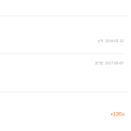
y*9 2018-02-10
无*忧 2017-05-07
130
¥
起