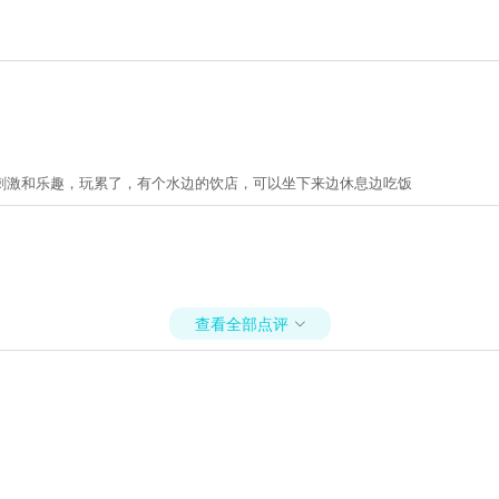
刺激和乐趣，玩累了，有个水边的饮店，可以坐下来边休息边吃饭
查看全部点评
