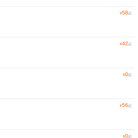
58
¥
起
42
¥
起
0
¥
起
56
¥
起
0
¥
起