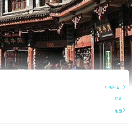

6
13条评论

简介


地图