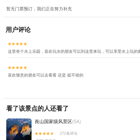
暂无门票预订，我们正在努力补充
用户评论


这里有个水上乐园，喜欢玩水的朋友可以到这里来玩，可以享受水上玩的


喜欢惬意的朋友可以去看看 还是 挺不错的
看了该景点的人还看了
崀山国家级风景区
(5A)
272条评论

