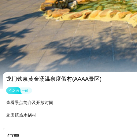
龙门铁泉黄金汤温泉度假村(AAAA景区)
4.2
分
一般
查看景点简介及开放时间
龙田镇热水锅村