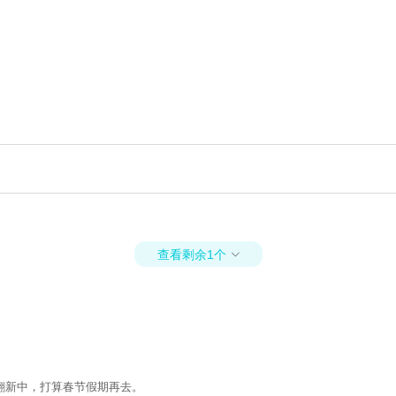
查看剩余1个

翻新中，打算春节假期再去。