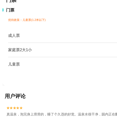
门票
门票
优待政策：儿童票(1.2米以下)
成人票
家庭票2大1小
儿童票
用户评论


真温泉，泡完身上滑滑的，睡了个久违的好觉。温泉水很干净，园内正在