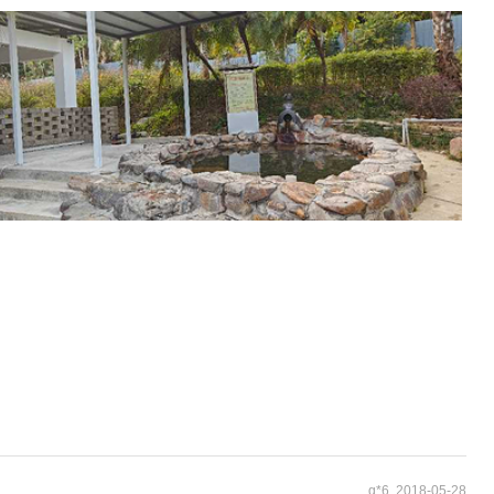
q*6 2018-05-28