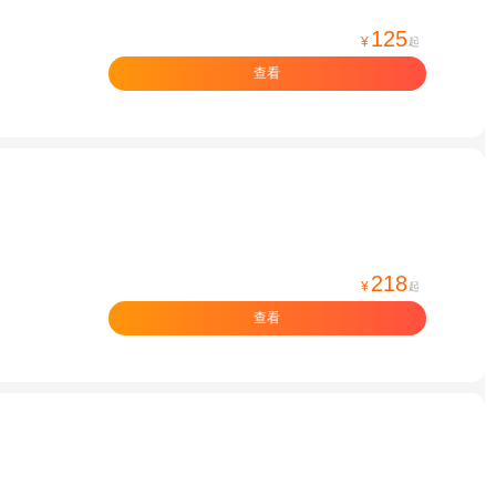
125
¥
起
查看
218
¥
起
查看