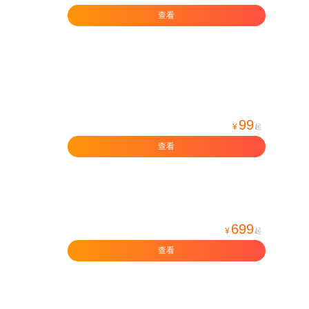
查看
99
¥
起
查看
699
¥
起
查看