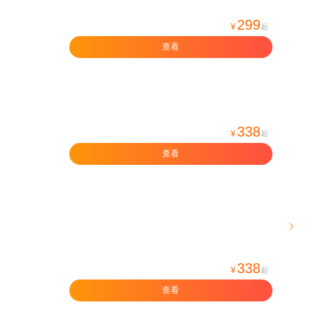
299
¥
起
查看
338
¥
起
查看

338
¥
起
查看