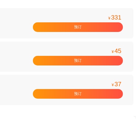
331
¥
预订
45
¥
预订
37
¥
预订