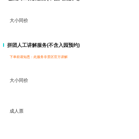
大小同价
拼团人工讲解服务(不含入园预约)
下单前请知悉：此服务非景区官方讲解
大小同价
成人票