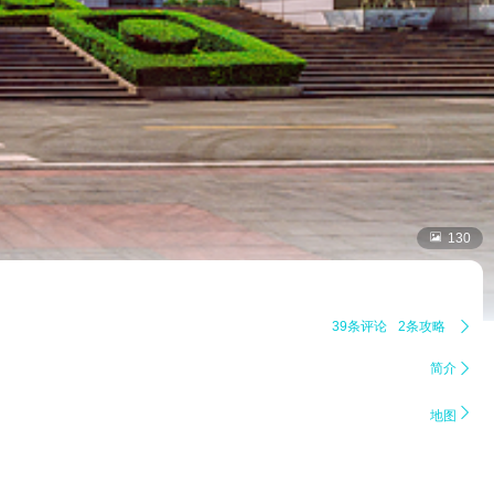

130
39条评论
2条攻略

简介


地图