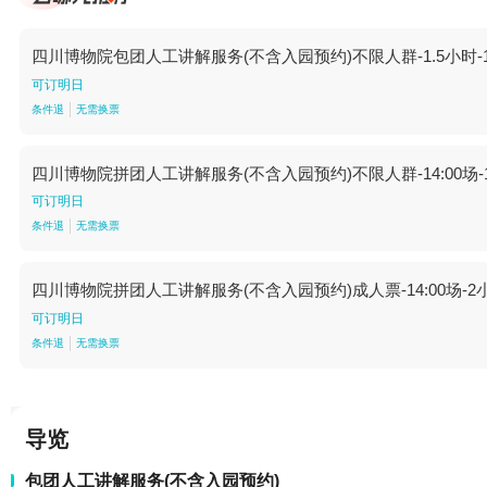
四川博物院包团人工讲解服务(不含入园预约)不限人群-1.5小时-1-
可订明日
条件退
无需换票
四川博物院拼团人工讲解服务(不含入园预约)不限人群-14:00场-1.5
可订明日
条件退
无需换票
四川博物院拼团人工讲解服务(不含入园预约)成人票-14:00场-2小时
可订明日
条件退
无需换票
导览
包团人工讲解服务(不含入园预约)