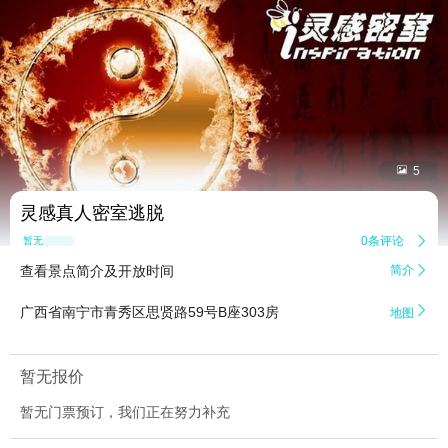


5
灵感真人密室逃脱
0条评论

暂无点评
查看景点简介及开放时间
简介


广西省南宁市青秀区思贤路59号B座303房
地图
暂无报价
暂无门票预订，我们正在努力补充