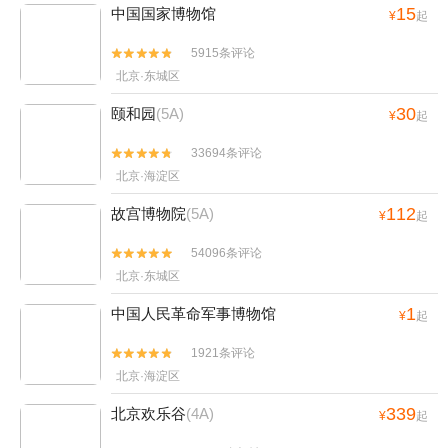
15
中国国家博物馆
¥
起
5915条评论


北京·东城区
30
颐和园
(5A)
¥
起
33694条评论


北京·海淀区
112
故宫博物院
(5A)
¥
起
54096条评论


北京·东城区
1
中国人民革命军事博物馆
¥
起
1921条评论


北京·海淀区
339
北京欢乐谷
(4A)
¥
起