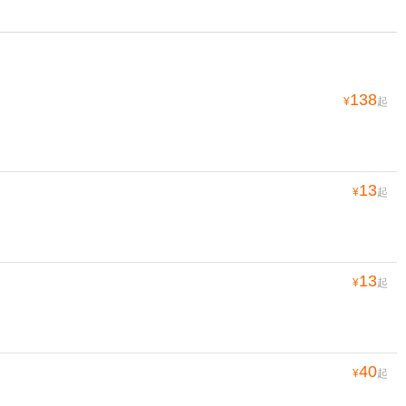
138
¥
起
13
¥
起
13
¥
起
40
¥
起