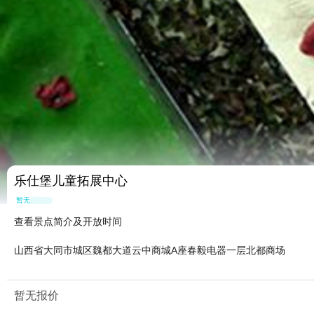
乐仕堡儿童拓展中心
暂无点评
查看景点简介及开放时间
山西省大同市城区魏都大道云中商城A座春毅电器一层北都商场
暂无报价