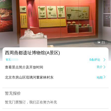


21
西周燕都遗址博物馆(A景区)
0条评论

暂无点评
查看景点简介及开放时间
简介


北京市房山区琉璃河董家林村东
地图
暂无报价
暂无门票预订，我们正在努力补充