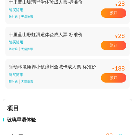
十里蓝山玻璃旱滑体验成人票-标准价
28
¥
随买随用
预订
随时退
无需换票
十里蓝山彩虹滑道体验成人票-标准价
28
¥
随买随用
预订
随时退
无需换票
乐动林墩康养小镇漳州全域卡成人票-标准价
188
¥
随买随用
预订
随时退
无需换票
项目
玻璃旱滑体验