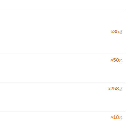
35
¥
起
50
¥
起
258
¥
起
18
¥
起