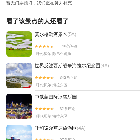
暂无门票预订，我们正在努力补充
看了该景点的人还看了
莫尔格勒河景区
(5A)
148条评论


呼伦贝尔·陈巴尔虎旗
世界反法西斯战争海拉尔纪念园
(4A)
342条评论


呼伦贝尔·海拉尔区
中俄蒙国际冰雪乐园
32条评论


呼伦贝尔·海拉尔区
呼和诺尔草原旅游区
(4A)