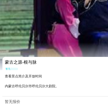
蒙古之源-根与脉
暂无点评
查看景点简介及开放时间
内蒙古呼伦贝尔市呼伦贝尔大剧院。
暂无报价