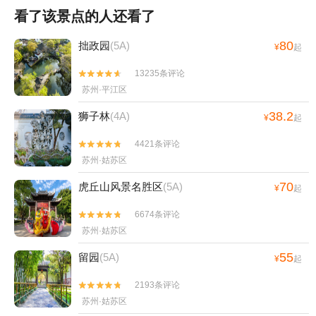
看了该景点的人还看了
80
拙政园
(5A)
¥
起
13235条评论


苏州·平江区
38.2
狮子林
(4A)
¥
起
4421条评论


苏州·姑苏区
70
虎丘山风景名胜区
(5A)
¥
起
6674条评论


苏州·姑苏区
55
留园
(5A)
¥
起
2193条评论


苏州·姑苏区