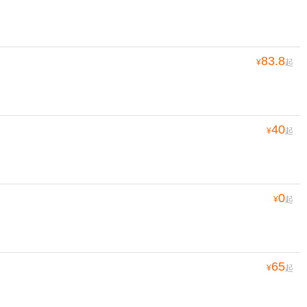
83.8
¥
起
40
¥
起
0
¥
起
65
¥
起