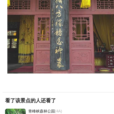
看了该景点的人还看了
青峰峡森林公园
(4A)