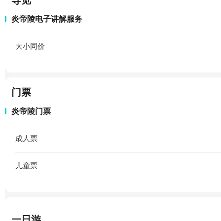
导览
炎帝陵电子讲解服务
大小同价
门票
炎帝陵门票
成人票
儿童票
一日游