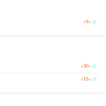
9

¥
起
30

¥
起
15

¥
起