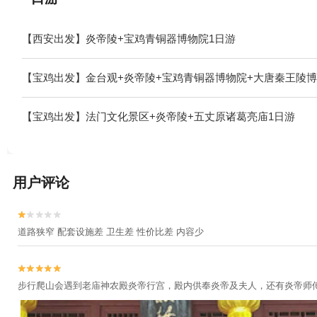
【西安出发】炎帝陵+宝鸡青铜器博物院1日游
【宝鸡出发】金台观+炎帝陵+宝鸡青铜器博物院+大唐秦王陵博
【宝鸡出发】法门文化景区+炎帝陵+五丈原诸葛亮庙1日游
用户评论


道路狭窄 配套设施差 卫生差 性价比差 内容少


步行爬山会遇到老庙神农殿炎帝行宫，殿内供奉炎帝及夫人，还有炎帝师