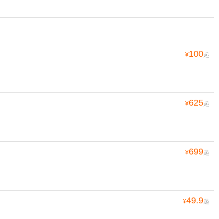
100
¥
起
625
¥
起
699
¥
起
49.9
¥
起