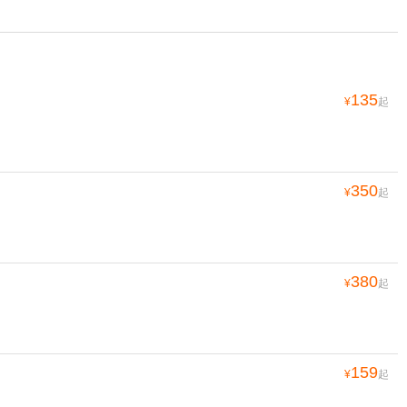
135
¥
起
350
¥
起
380
¥
起
159
¥
起