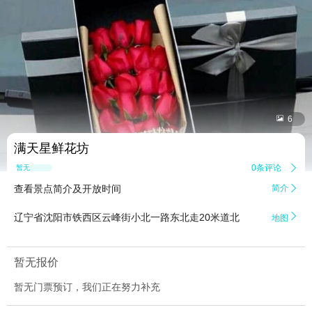


6
满天星鲜花坊
0条评论

暂无点评
查看景点简介及开放时间
简介


辽宁省沈阳市铁西区云峰街小北一路东北走20米道北
地图
暂无报价
暂无门票预订，我们正在努力补充