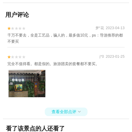
用户评论
梦*花 2023-04-13


千万不要去，全是工艺品，骗人的，最多值10元，ps：导游推荐的都
不要买
j*0 2023-01-25


完全不值得看。都是假的。旅游团卖的套餐都不要买。
查看全部点评

看了该景点的人还看了