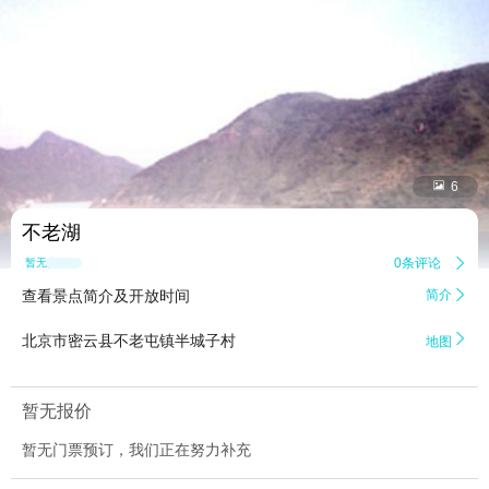


6
不老湖
0条评论

暂无点评
查看景点简介及开放时间
简介


北京市密云县不老屯镇半城子村
地图
暂无报价
暂无门票预订，我们正在努力补充