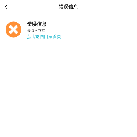

错误信息
错误信息
景点不存在
点击返回门票首页