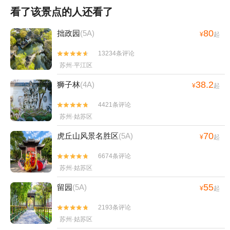
看了该景点的人还看了
80
拙政园
(5A)
¥
起
13234条评论


苏州·平江区
38.2
狮子林
(4A)
¥
起
4421条评论


苏州·姑苏区
70
虎丘山风景名胜区
(5A)
¥
起
6674条评论


苏州·姑苏区
55
留园
(5A)
¥
起
2193条评论


苏州·姑苏区