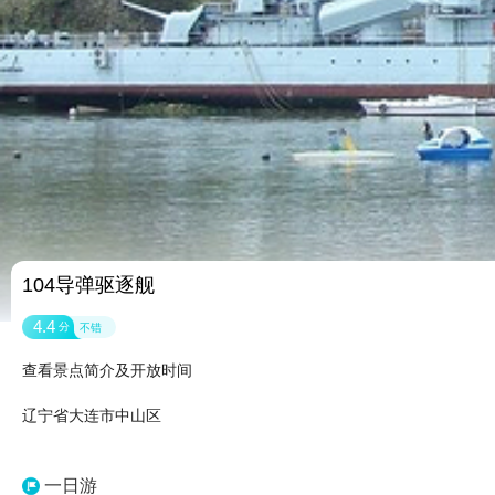
104导弹驱逐舰
4.4
分
不错
查看景点简介及开放时间
辽宁省大连市中山区
一日游