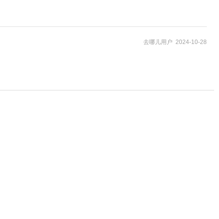
去哪儿用户 2024-10-28
39
¥
起
249
¥
起