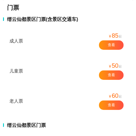
门票
缙云仙都景区门票(含景区交通车)
85
¥
起
成人票
查看
50
¥
起
儿童票
查看
60
¥
起
老人票
查看
缙云仙都景区门票