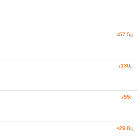
57.5
¥
起
130
¥
起
55
¥
起
29.8
¥
起