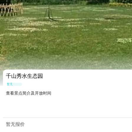
千山秀水生态园
暂无点评
查看景点简介及开放时间
暂无报价