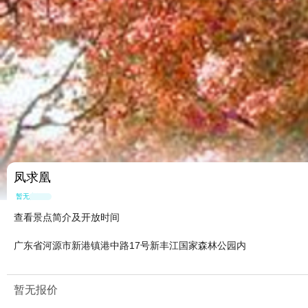
凤求凰
暂无点评
查看景点简介及开放时间
广东省河源市新港镇港中路17号新丰江国家森林公园内
暂无报价