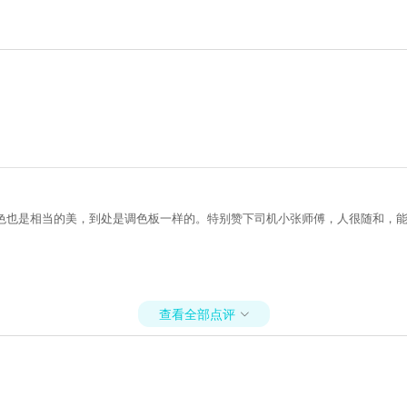
冬色也是相当的美，到处是调色板一样的。特别赞下司机小张师傅，人很随和，
查看全部点评
