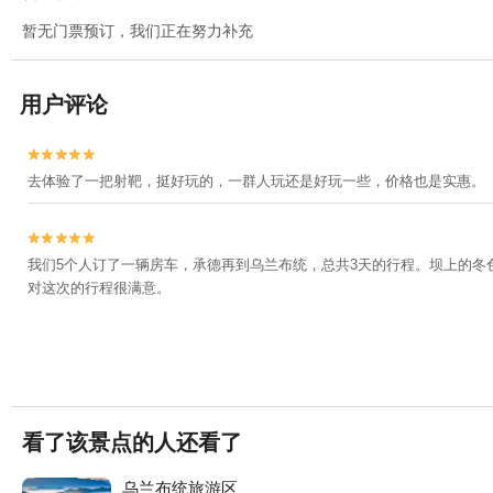
暂无门票预订，我们正在努力补充
用户评论


去体验了一把射靶，挺好玩的，一群人玩还是好玩一些，价格也是实惠。


我们5个人订了一辆房车，承德再到乌兰布统，总共3天的行程。坝上的
对这次的行程很满意。
看了该景点的人还看了
乌兰布统旅游区