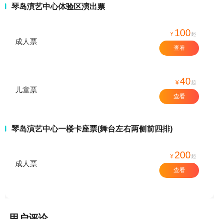
琴岛演艺中心体验区演出票
100
¥
起
成人票
查看
40
¥
起
儿童票
查看
琴岛演艺中心一楼卡座票(舞台左右两侧前四排)
200
¥
起
成人票
查看
用户评论