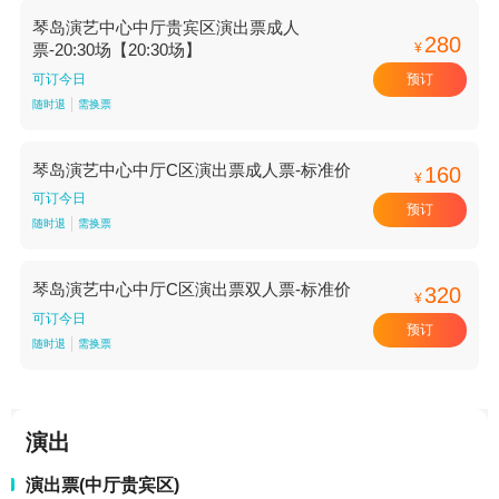
琴岛演艺中心中厅贵宾区演出票成人
280
¥
票-20:30场【20:30场】
预订
可订今日
随时退
需换票
琴岛演艺中心中厅C区演出票成人票-标准价
160
¥
可订今日
预订
随时退
需换票
琴岛演艺中心中厅C区演出票双人票-标准价
320
¥
可订今日
预订
随时退
需换票
演出
演出票(中厅贵宾区)