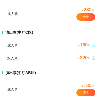
280
¥
起
成人票
查看
演出票(中厅C区)
160
成人票

¥
起
320
双人票

¥
起
演出票(中厅AB区)
180
¥
起
成人票
查看