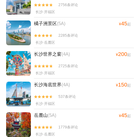
2756条评论


长沙·开福区
45
橘子洲景区
(5A)
¥
起
2285条评论


长沙·岳麓区
200
长沙世界之窗
(4A)
¥
起
2725条评论


长沙·开福区
150
长沙海底世界
(4A)
¥
起
537条评论


长沙·开福区
45
岳麓山
(5A)
¥
起
1779条评论


长沙·岳麓区