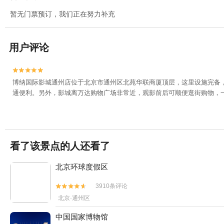
暂无门票预订，我们正在努力补充
用户评论


博纳国际影城通州店位于北京市通州区北苑华联商厦顶层，这里设施完备
通便利。另外，影城离万达购物广场非常近，观影前后可顺便逛街购物，
看了该景点的人还看了
北京环球度假区
3910条评论


北京·通州区
中国国家博物馆