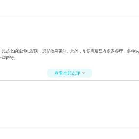
，比起老的通州电影院，观影效果更好。此外，华联商厦里有多家餐厅，多种快
一举两得。
查看全部点评
