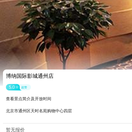
博纳国际影城通州店
5.0
分
超赞
查看景点简介及开放时间
北京市通州区天时名苑购物中心四层
暂无报价