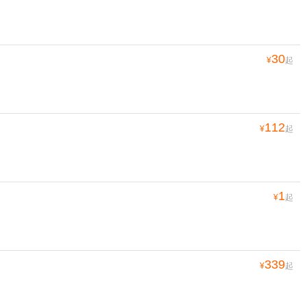
30
¥
起
112
¥
起
1
¥
起
339
¥
起