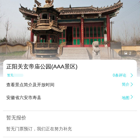


2
正阳关玄帝庙公园(AAA景区)
0条评论

暂无点评
查看景点简介及开放时间
简介


安徽省六安市寿县
地图
暂无报价
暂无门票预订，我们正在努力补充