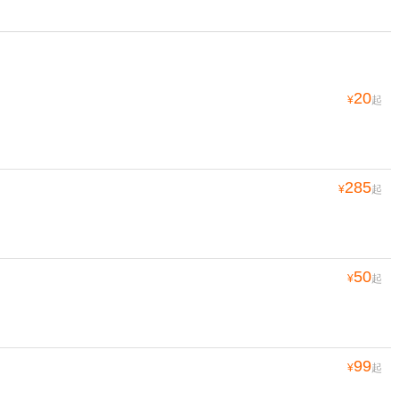
20
¥
起
285
¥
起
50
¥
起
99
¥
起