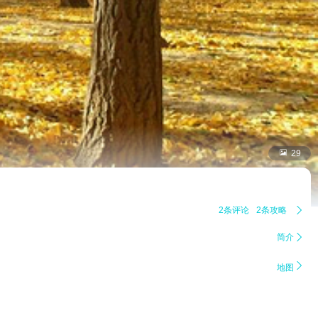

29
2条评论
2条攻略

简介


地图