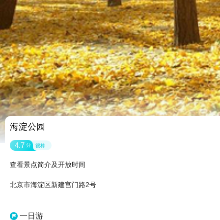
海淀公园
4.7
分
很棒
查看景点简介及开放时间
北京市海淀区新建宫门路2号
一日游