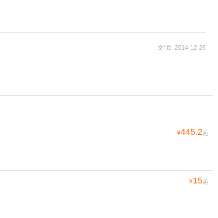
文*豆 2014-12-26
445.2
¥
起
15
¥
起