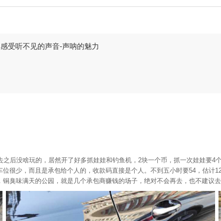
感受听不见的声音-声呐的魅力
去之后没啥玩的，居然开了好多抓娃娃和钓鱼机，2块一个币，抓一次娃娃要4
位很少，而且是承包给个人的，收款码直接是个人。不到五小时要54，估计1
，铜臭味满天的公园，就是几个承包商赚钱的场子，绝对不会再去，也不建议去