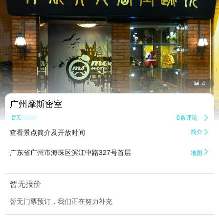


4
广州摩斯密室
0条评论

暂无点评
查看景点简介及开放时间
简介


广东省广州市海珠区滨江中路327号首层
地图
暂无报价
暂无门票预订，我们正在努力补充