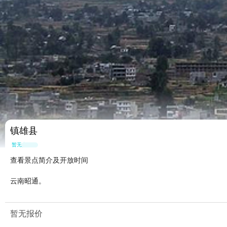
镇雄县
暂无点评
查看景点简介及开放时间
云南昭通。
暂无报价