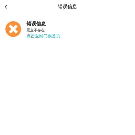

错误信息
错误信息
景点不存在
点击返回门票首页