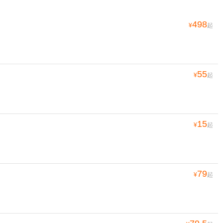
498
¥
起
55
¥
起
15
¥
起
79
¥
起