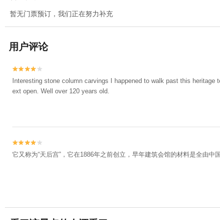
暂无门票预订，我们正在努力补充
用户评论


Interesting stone column carvings I happened to walk past this heritage 
ext open. Well over 120 years old.


它又称为“天后宫”，它在1886年之前创立，早年建筑会馆的材料是全由中