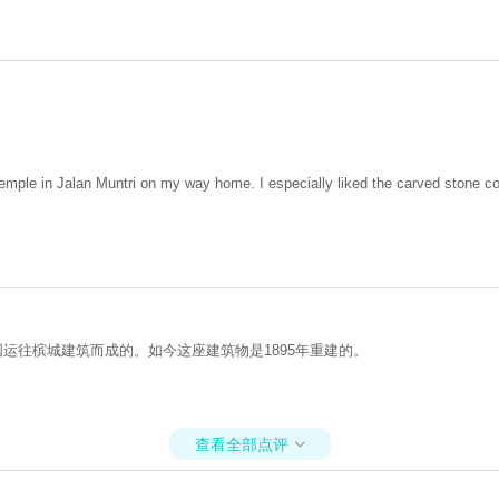
temple in Jalan Muntri on my way home. I especially liked the carved stone c
国运往槟城建筑而成的。如今这座建筑物是1895年重建的。
查看全部点评
