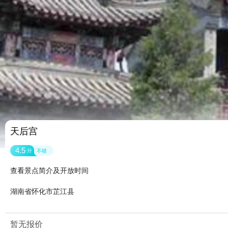
天后宫
4.5
分
不错
查看景点简介及开放时间
湖南省怀化市芷江县
暂无报价