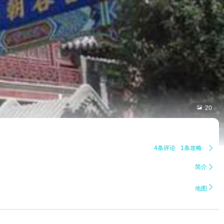

20
4条评论
1条攻略

简介


地图