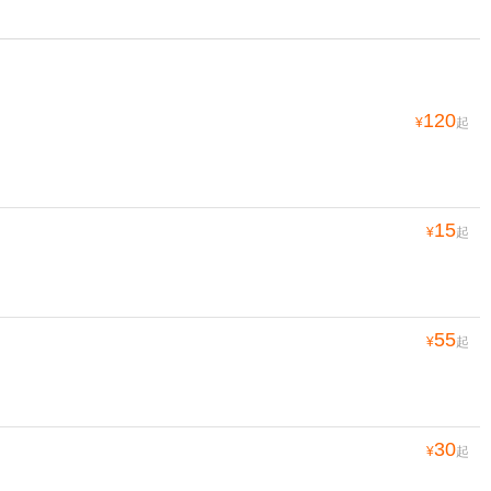
120
¥
起
15
¥
起
55
¥
起
30
¥
起