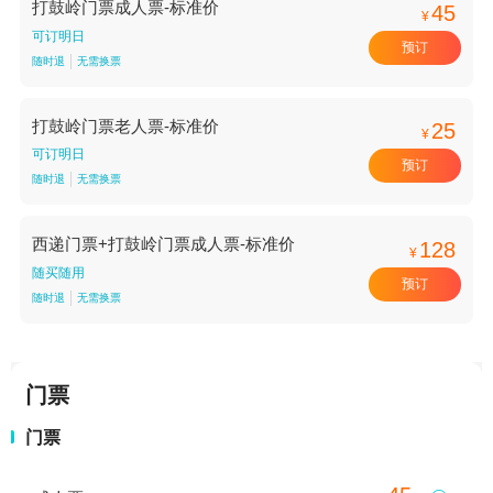
打鼓岭门票成人票-标准价
45
¥
可订明日
预订
随时退
无需换票
打鼓岭门票老人票-标准价
25
¥
可订明日
预订
随时退
无需换票
西递门票+打鼓岭门票成人票-标准价
128
¥
随买随用
预订
随时退
无需换票
门票
门票