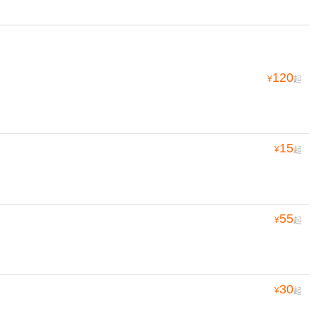
120
¥
起
15
¥
起
55
¥
起
30
¥
起