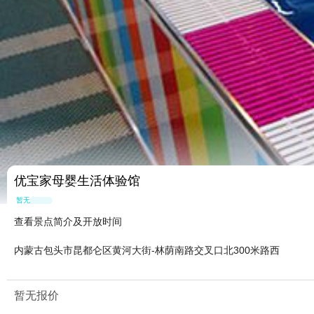
优宝家母婴生活体验馆
暂无点评
查看景点简介及开放时间
内蒙古包头市昆都仑区黄河大街-林荫南路交叉口北300米路西
暂无报价