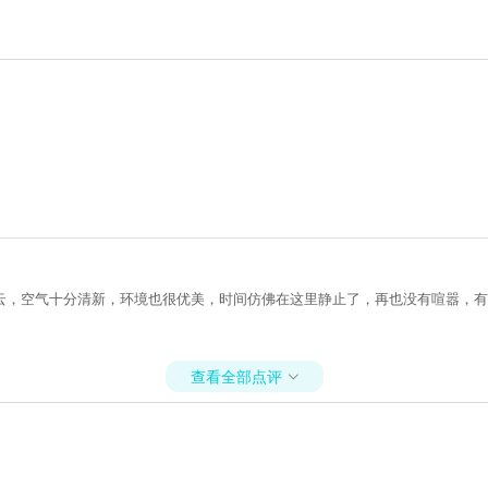
云，空气十分清新，环境也很优美，时间仿佛在这里静止了，再也没有喧嚣，有
查看全部点评
