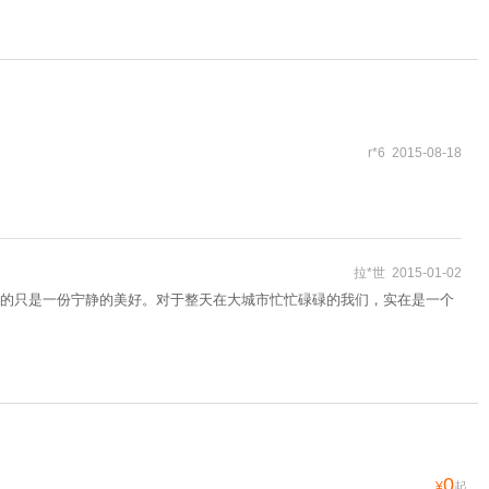
r*6 2015-08-18
拉*世 2015-01-02
的只是一份宁静的美好。对于整天在大城市忙忙碌碌的我们，实在是一个
0
¥
起