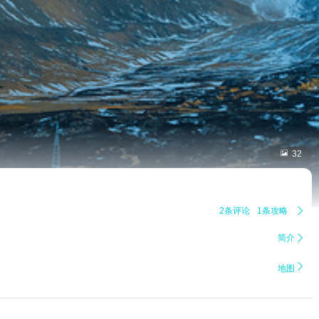

32
2条评论
1条攻略

简介


地图