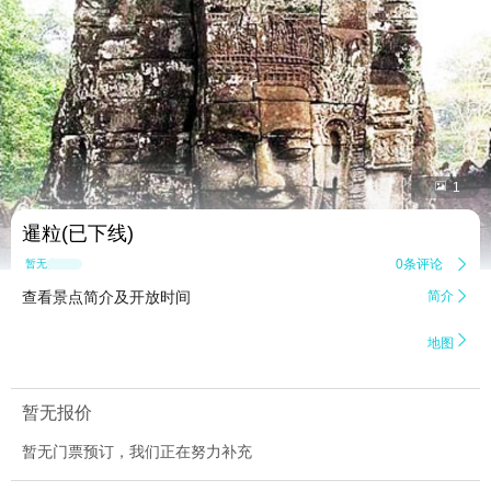


1
暹粒(已下线)
0条评论

暂无点评
查看景点简介及开放时间
简介


地图
暂无报价
暂无门票预订，我们正在努力补充