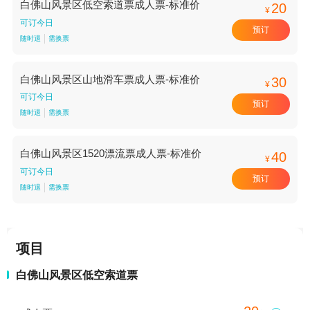
白佛山风景区低空索道票成人票-标准价
20
¥
可订今日
预订
随时退
需换票
白佛山风景区山地滑车票成人票-标准价
30
¥
可订今日
预订
随时退
需换票
白佛山风景区1520漂流票成人票-标准价
40
¥
可订今日
预订
随时退
需换票
项目
白佛山风景区低空索道票