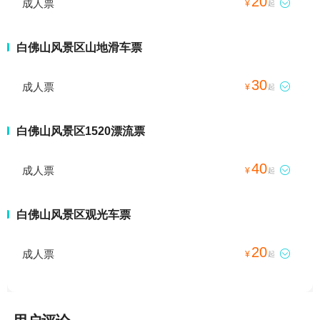
20
成人票

¥
起
白佛山风景区山地滑车票
30
成人票

¥
起
白佛山风景区1520漂流票
40
成人票

¥
起
白佛山风景区观光车票
20
成人票

¥
起