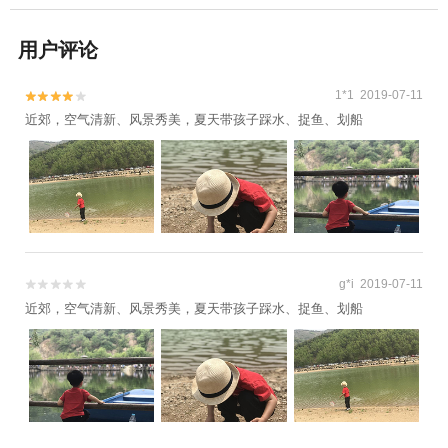
用户评论
1*1 2019-07-11


近郊，空气清新、风景秀美，夏天带孩子踩水、捉鱼、划船
g*i 2019-07-11


近郊，空气清新、风景秀美，夏天带孩子踩水、捉鱼、划船