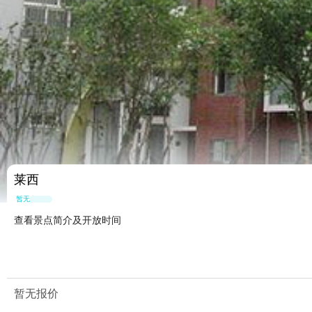
莱西
暂无点评
查看景点简介及开放时间
暂无报价