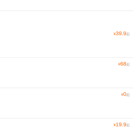
39.9
¥
起
68
¥
起
0
¥
起
19.9
¥
起