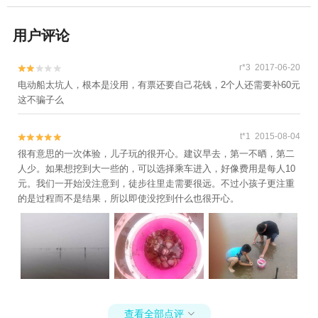
用户评论
r*3 2017-06-20


电动船太坑人，根本是没用，有票还要自己花钱，2个人还需要补60元
这不骗子么
t*1 2015-08-04


很有意思的一次体验，儿子玩的很开心。建议早去，第一不晒，第二
人少。如果想挖到大一些的，可以选择乘车进入，好像费用是每人10
元。我们一开始没注意到，徒步往里走需要很远。不过小孩子更注重
的是过程而不是结果，所以即使没挖到什么也很开心。
查看全部点评
