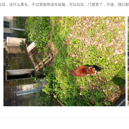
实话，没什么看头，不过里面有游乐设施，可以玩玩，门票贵了，不值。我们那