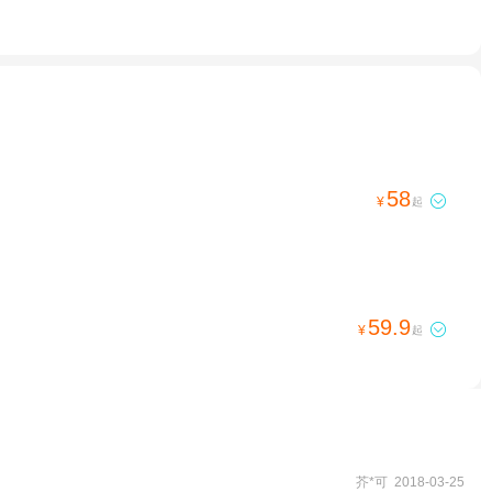
58

¥
起
59.9

¥
起
芥*可 2018-03-25