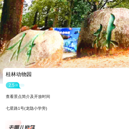
桂林动物园
2.5
分
查看景点简介及开放时间
七星路1号(龙隐小学旁)