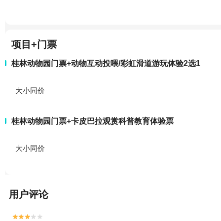
项目+门票
桂林动物园门票+动物互动投喂/彩虹滑道游玩体验2选1
大小同价
桂林动物园门票+卡皮巴拉观赏科普教育体验票
大小同价
用户评论

