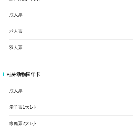
成人票
老人票
双人票
桂林动物园年卡
成人票
亲子票1大1小
家庭票2大1小