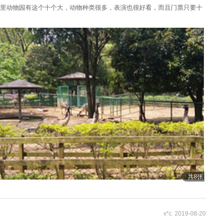
里动物园有这个十个大，动物种类很多，表演也很好看，而且门票只要十