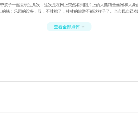
，带孩子一起去玩过几次，这次是在网上突然看到图片上的大熊猫金丝猴和大象
上的钱！乐园的设备，哎，不吐槽了，桂林的旅游不能这样子了。当市民自己都
查看全部点评
