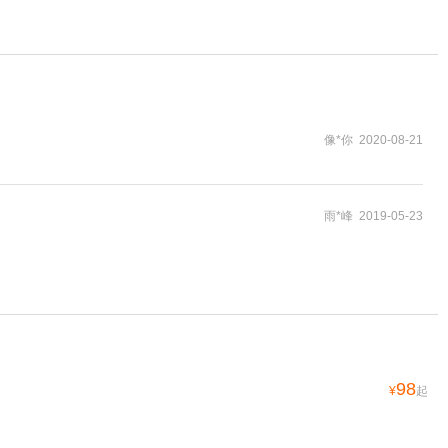
像*你 2020-08-21
雨*峰 2019-05-23
98
¥
起