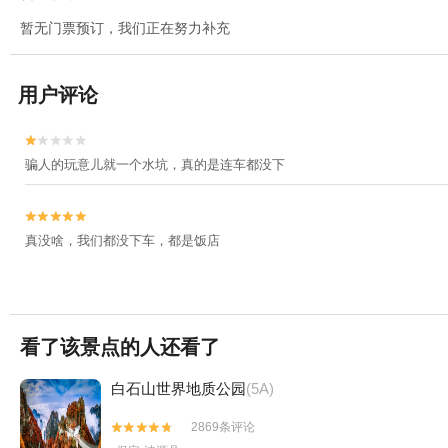
暂无门票预订，我们正在努力补充
用户评论


骗人的玩意儿就一个水坑，真的是连车都没下


真没啥，我们都没下车，都是饭店
看了该景点的人还看了
白石山世界地质公园
(5A)
2869条评论

