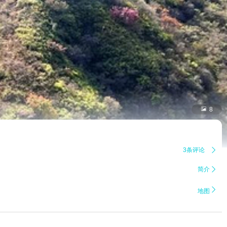

8
3条评论

简介


地图